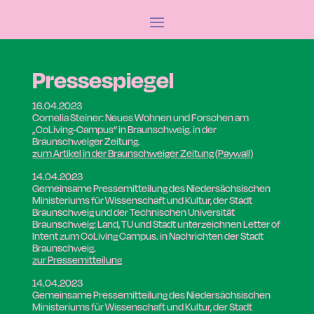
Pressespiegel
16.04.2023
Cornelia Steiner:
Neues Wohnen und Forschen am
„CoLiving-Campus“ in Braunschweig.
in der
Braunschweiger Zeitung.
zum Artikel in der Braunschweiger Zeitung (Paywall)
14.04.2023
Gemeinsame Pressemitteilung des Niedersächsischen
Ministeriums für Wissenschaft und Kultur, der Stadt
Braunschweig und der Technischen Universität
Braunschweig: Land, TU und Stadt unterzeichnen Letter of
Intent zum CoLiving Campus. in Nachrichten der Stadt
Braunschweig.
zur Pressemitteilun
g
14.04.2023
Gemeinsame Pressemitteilung des Niedersächsischen
Ministeriums für Wissenschaft und Kultur, der Stadt