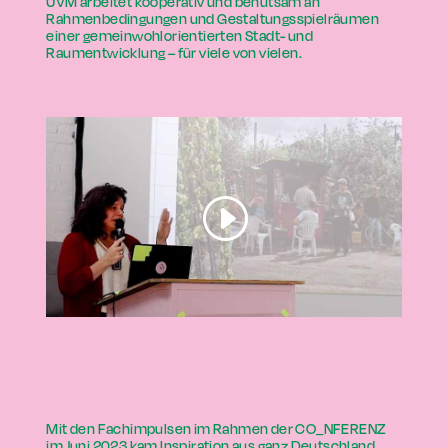
UVM arbeitet kooperativ und behutsam an
Rahmenbedingungen und Gestaltungsspielräumen
einer gemeinwohlorientierten Stadt- und
Raumentwicklung – für viele von vielen.
Mit den Fachimpulsen im Rahmen der CO_NFERENZ
im Juni 2023 kam Inspiration aus ganz Deutschland