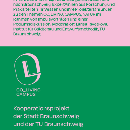
nach Braunschweig: Expert*innen aus Forschung und
Praxis teilten ihr Wissen und ihre Projekterfahrungen
zu den Themen CO, LIVING, CAMPUS, NATUR im
Rahmen von Impulsvorträgen und einer
Podiumsdiskussion. Moderation: Larisa Tsvetkova,
Institut für Städtebau und Entwurfsmethodik, TU
Braunschweig